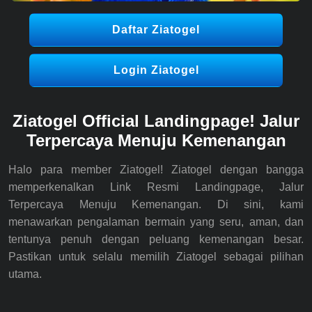
Daftar Ziatogel
Login Ziatogel
Ziatogel Official Landingpage! Jalur
Terpercaya Menuju Kemenangan
Halo para member Ziatogel! Ziatogel dengan bangga
memperkenalkan Link Resmi Landingpage, Jalur
Terpercaya Menuju Kemenangan. Di sini, kami
menawarkan pengalaman bermain yang seru, aman, dan
tentunya penuh dengan peluang kemenangan besar.
Pastikan untuk selalu memilih Ziatogel sebagai pilihan
utama.